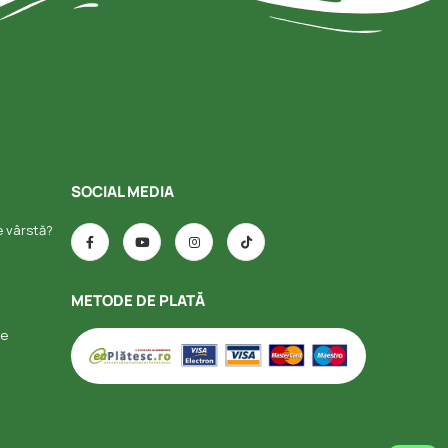
SOCIAL MEDIA
e vârstă?
METODE DE PLATĂ
le