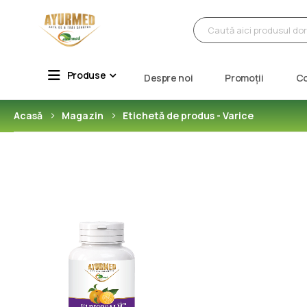
Produse
Despre noi
Promoții
C
Acasă
Magazin
Etichetă de produs -
Varice