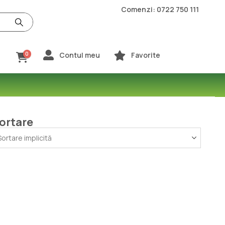
Comenzi: 0722 750 111
Contul meu
Favorite
0
ortare