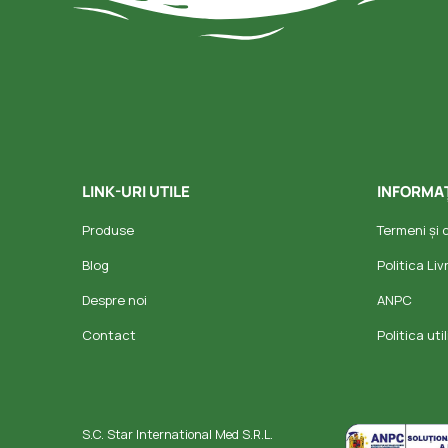
LINK-URI UTILE
INFORMAȚ
Produse
Termeni și c
Blog
Politica Li
Despre noi
ANPC
Contact
Politica ut
S.C. Star International Med S.R.L.