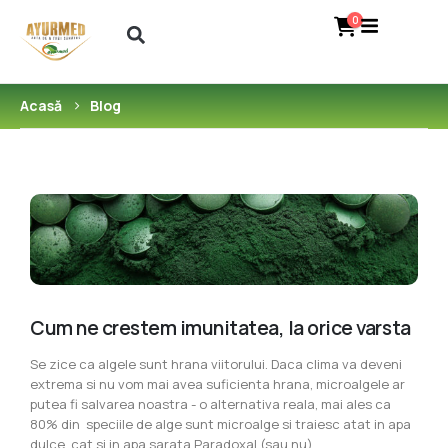
0
Acasă
Blog
Cum ne crestem imunitatea, la orice varsta
Se zice ca algele sunt hrana viitorului. Daca clima va deveni
extrema si nu vom mai avea suficienta hrana, microalgele ar
putea fi salvarea noastra - o alternativa reala, mai ales ca
80% din speciile de alge sunt microalge si traiesc atat in apa
dulce, cat si in apa sarata.Paradoxal (sau nu),...