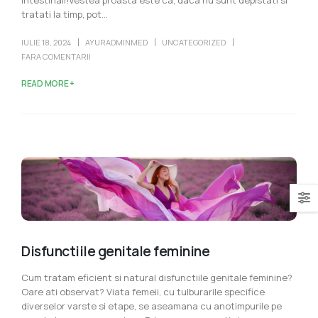
tratati la timp, pot...
IULIE 18, 2024
AYURADMINMED
UNCATEGORIZED
FARA COMENTARII
READ MORE +
Disfunctiile genitale feminine
Cum tratam eficient si natural disfunctiile genitale feminine?
Oare ati observat? Viata femeii, cu tulburarile specifice
diverselor varste si etape, se aseamana cu anotimpurile pe