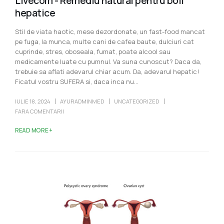
Livecom - Remediu natural pentru boli
hepatice
Stil de viata haotic, mese dezordonate, un fast-food mancat
pe fuga, la munca, multe cani de cafea baute, dulciuri cat
cuprinde, stres, oboseala, fumat, poate alcool sau
medicamente luate cu pumnul. Va suna cunoscut? Daca da,
trebuie sa aflati adevarul chiar acum. Da, adevarul hepatic!
Ficatul vostru SUFERA si, daca inca nu...
IULIE 18, 2024
AYURADMINMED
UNCATEGORIZED
FARA COMENTARII
READ MORE +