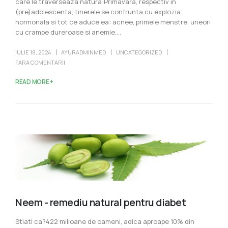
care le traverseaza natura:Primavara, respectiv in
(pre)adolescenta, tinerele se confrunta cu explozia
hormonala si tot ce aduce ea: acnee, primele menstre, uneori
cu crampe dureroase si anemie,...
IULIE 18, 2024
AYURADMINMED
UNCATEGORIZED
FARA COMENTARII
READ MORE +
Neem - remediu natural pentru diabet
Stiati ca?422 milioane de oameni, adica aproape 10% din