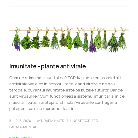
Imunitate - plante antivirale
Cum ne stimulam imunitatea? TOP 14 plante cu proprietati
antiviraleMai ales in sezonul rece, cand virozele ne dau
tarcoale, cuvantul imunitate este pe buzele tuturor. Dar ce
sunt virusurile? Cum functioneaza sistemul imunitar si in ce
masura il putem proteja si stimula?Virusurile sunt agenti
patogeni care se reproduc doar in...
IULIE 18, 2024
AYURADMINMED
UNCATEGORIZED
FARA COMENTARII