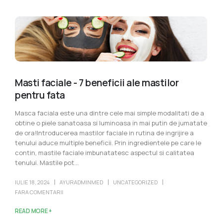
Masti faciale - 7 beneficii ale mastilor
pentru fata
Masca faciala este una dintre cele mai simple modalitati de a
obtine o piele sanatoasa si luminoasa in mai putin de jumatate
de ora!Introducerea mastilor faciale in rutina de ingrijire a
tenului aduce multiple beneficii. Prin ingredientele pe care le
contin, mastile faciale imbunatatesc aspectul si calitatea
tenului. Mastile pot...
IULIE 18, 2024
AYURADMINMED
UNCATEGORIZED
FARA COMENTARII
READ MORE +