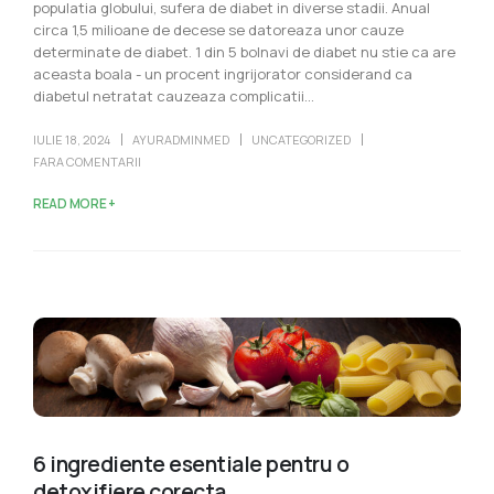
populatia globului, sufera de diabet in diverse stadii. Anual
circa 1,5 milioane de decese se datoreaza unor cauze
determinate de diabet. 1 din 5 bolnavi de diabet nu stie ca are
aceasta boala - un procent ingrijorator considerand ca
diabetul netratat cauzeaza complicatii...
IULIE 18, 2024
AYURADMINMED
UNCATEGORIZED
FARA COMENTARII
READ MORE +
6 ingrediente esentiale pentru o
detoxifiere corecta