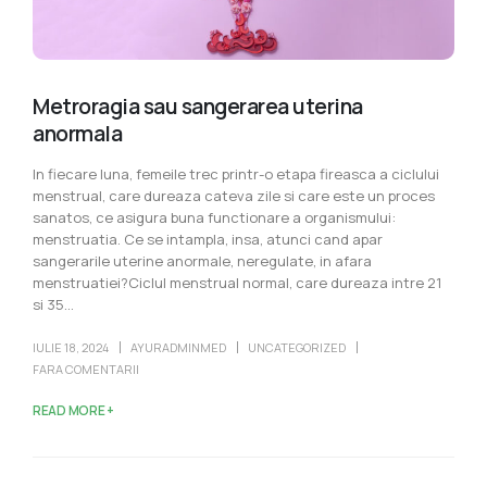
Metroragia sau sangerarea uterina
anormala
In fiecare luna, femeile trec printr-o etapa fireasca a ciclului
menstrual, care dureaza cateva zile si care este un proces
sanatos, ce asigura buna functionare a organismului:
menstruatia. Ce se intampla, insa, atunci cand apar
sangerarile uterine anormale, neregulate, in afara
menstruatiei?Ciclul menstrual normal, care dureaza intre 21
si 35...
IULIE 18, 2024
AYURADMINMED
UNCATEGORIZED
FARA COMENTARII
READ MORE +