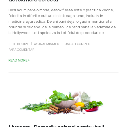
Desi acum pare o moda, detoxifierea este o practica veche,
folosita in diferite culturi din intreaga lume, inclusiv in
medicina ayurvedica. De ani buni deja, o gasim mentionata
oriunde si oricand: de la oamenii de rand pana la vedetele de
la Hollywood, toti apeleaza la tot felul de proceduri de...
IULIE 18, 2024
AYURADMINMED
UNCATEGORIZED
FARA COMENTARII
READ MORE +