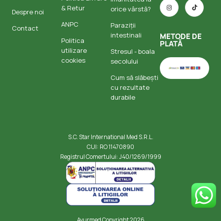
& Retur
orice vârstă?
Despre noi
ANPC
Paraziții
Contact
intestinali
METODE DE
Politica
PLATĂ
utilizare
Stresul - boala
cookies
secolului
Cum să slăbești
cu rezultate
durabile
S.C. Star International Med S.R.L.
CUI: RO 11470890
Registrul Comertului: J40/1269/1999
Ayurmed Copyright 2026